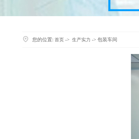
您的位置:
->
-> 包装车间
首页
生产实力