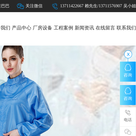
里巴巴
关注微信
13711422667 赖先生/13711576907 吴小姐
于我们
产品中心
厂房设备
工程案例
新闻资讯
在线留言
联系我们
咨询
咨询
电话