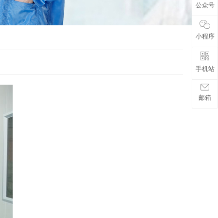
公众号
小程序
手机站
邮箱