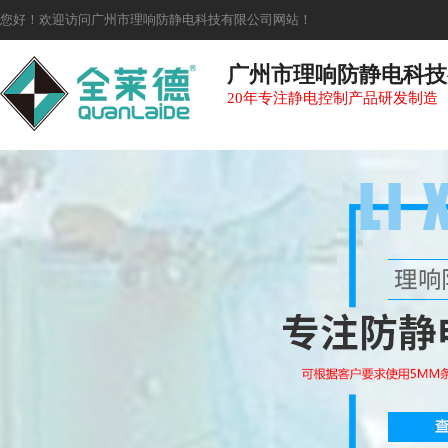
您好！欢迎访问广州市理响防静电科技有限公司网站！
广州市理响防静电科技
20年专注静电控制产品研发制造