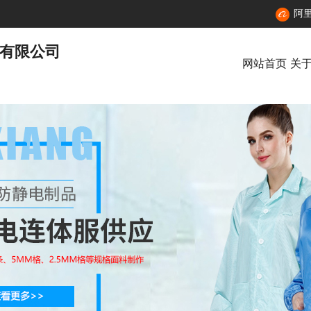
阿
有限公司
网站首页
关