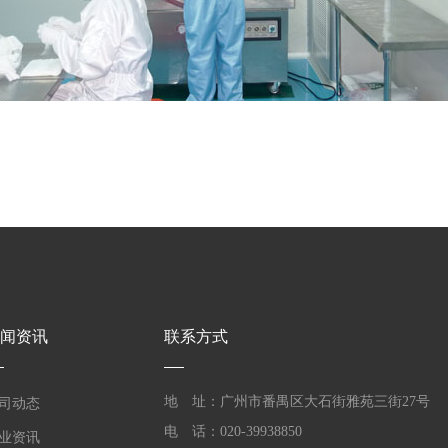
闻资讯
联系方式
地 址：广州市番禺区大石街雅苑三街27号
司动态
电 话：020-39938850
业资讯