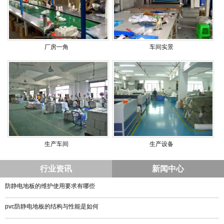
厂房一角
车间实景
生产车间
生产设备
行业资讯
新闻中心
防静电地板的维护使用要求有哪些
pvc防静电地板的结构与性能是如何