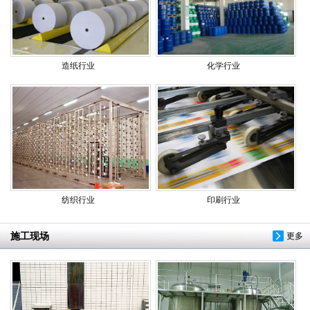
造纸行业
化学行业
纺织行业
印刷行业
施工现场
更多