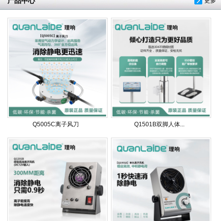
产品中心
更多
Q5005C离子风刀
Q1501B双脚人体...