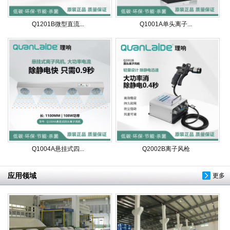
Q1201B微型直流...
Q1001A单头离子...
Q1004A悬挂式四...
Q2002B离子风枪
应用领域
更多