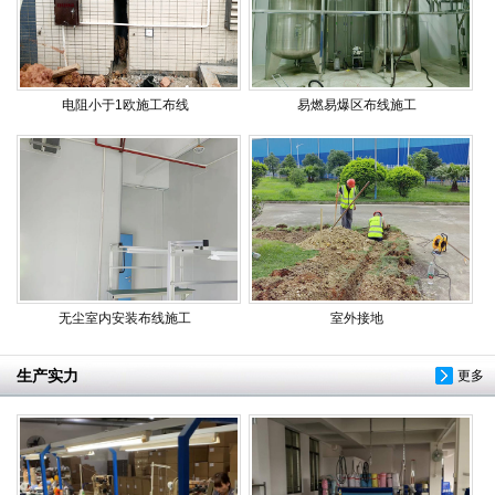
电阻小于1欧施工布线
易燃易爆区布线施工
无尘室内安装布线施工
室外接地
生产实力
更多