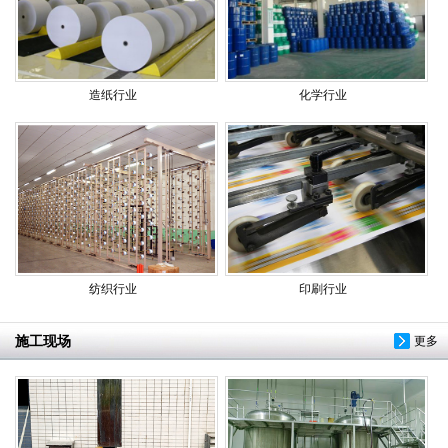
造纸行业
化学行业
纺织行业
印刷行业
施工现场
更多