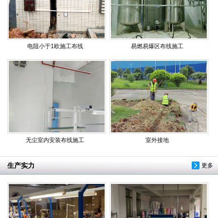
电阻小于1欧施工布线
易燃易爆区布线施工
无尘室内安装布线施工
室外接地
生产实力
更多