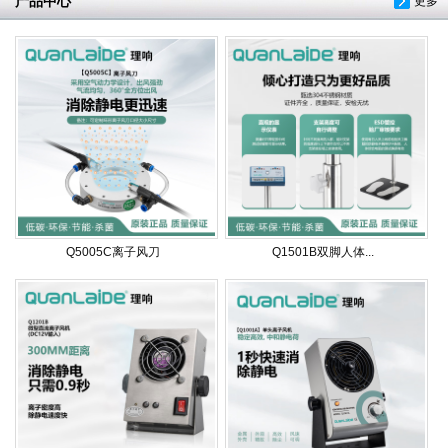
产品中心
更多
Q5005C离子风刀
Q1501B双脚人体...