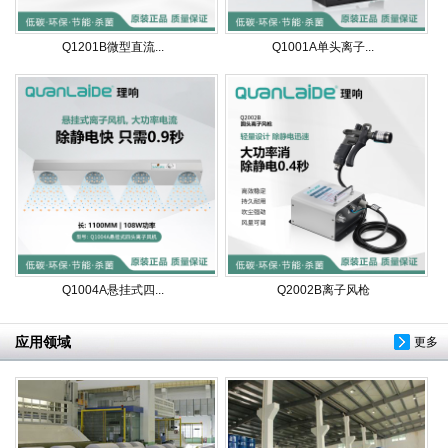
Q1201B微型直流...
Q1001A单头离子...
Q1004A悬挂式四...
Q2002B离子风枪
应用领域
更多