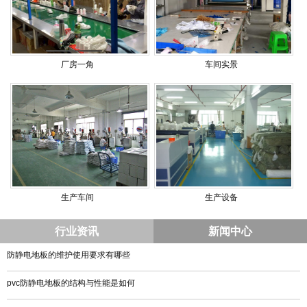
厂房一角
车间实景
生产车间
生产设备
行业资讯
新闻中心
防静电地板的维护使用要求有哪些
pvc防静电地板的结构与性能是如何