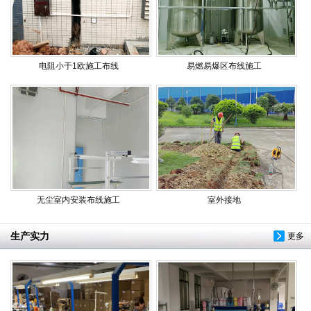
电阻小于1欧施工布线
易燃易爆区布线施工
无尘室内安装布线施工
室外接地
生产实力
更多