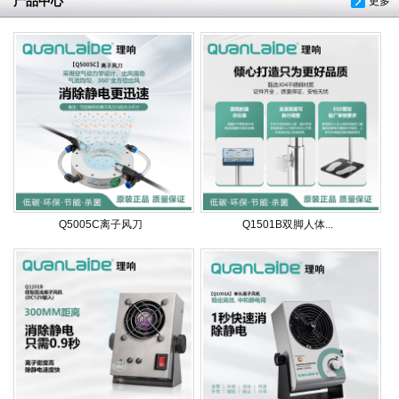
产品中心
更多
Q5005C离子风刀
Q1501B双脚人体...