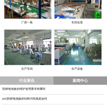
厂房一角
车间实景
生产车间
生产设备
行业资讯
新闻中心
防静电地板的维护使用要求有哪些
pvc防静电地板的结构与性能是如何