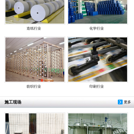
造纸行业
化学行业
纺织行业
印刷行业
施工现场
更多