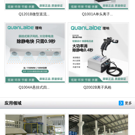
Q1201B微型直流...
Q1001A单头离子...
Q1004A悬挂式四...
Q2002B离子风枪
应用领域
更多