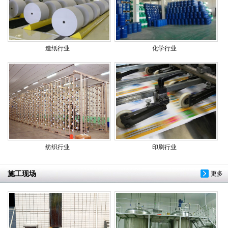
造纸行业
化学行业
纺织行业
印刷行业
施工现场
更多