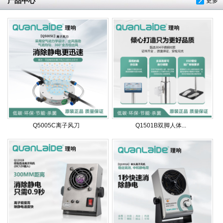
产品中心
更多
Q5005C离子风刀
Q1501B双脚人体...