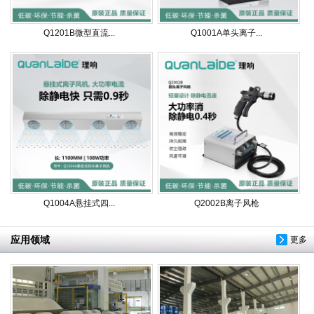
Q1201B微型直流...
Q1001A单头离子...
Q1004A悬挂式四...
Q2002B离子风枪
应用领域
更多