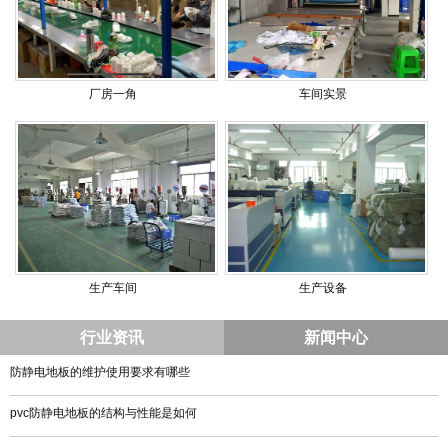
厂房一角
车间实景
生产车间
生产设备
行业资讯
新闻中心
防静电地板的维护使用要求有哪些
pvc防静电地板的结构与性能是如何