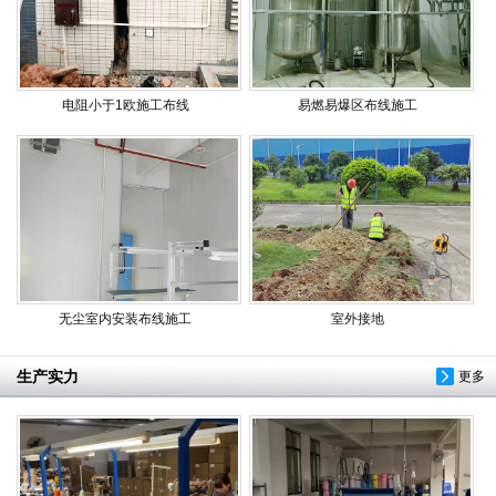
电阻小于1欧施工布线
易燃易爆区布线施工
无尘室内安装布线施工
室外接地
生产实力
更多