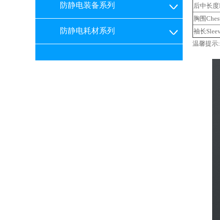
防静电装备系列
后中长度L
胸围Ches
防静电耗材系列
袖长Slee
温馨提示