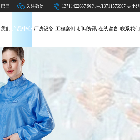
里巴巴
关注微信
13711422667 赖先生/13711576907 吴小姐
于我们
产品中心
厂房设备
工程案例
新闻资讯
在线留言
联系我们