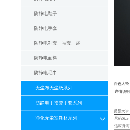
防静电鞋子
防静电手套
防静电鞋套、袖套、袋
防静电面料
防静电毛巾
白色大褂
无尘布无尘纸系列
详情说明
防静电手指套手套系列
反领大褂 Q
净化无尘室耗材系列
尺码Size
适应身高He