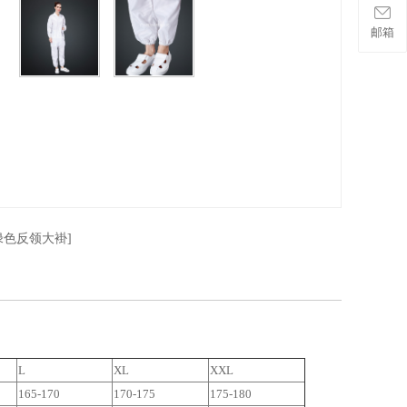
邮箱
绿色反领大褂]
L
XL
XXL
165-170
170-175
175-180