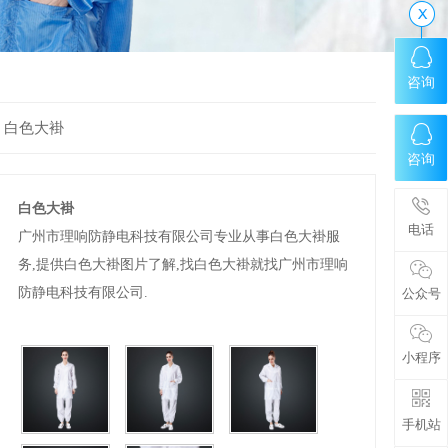
咨询
>
白色大褂
咨询
白色大褂
电话
广州市理响防静电科技有限公司专业从事白色大褂服
务,提供白色大褂图片了解,找白色大褂就找广州市理响
防静电科技有限公司.
公众号
小程序
手机站