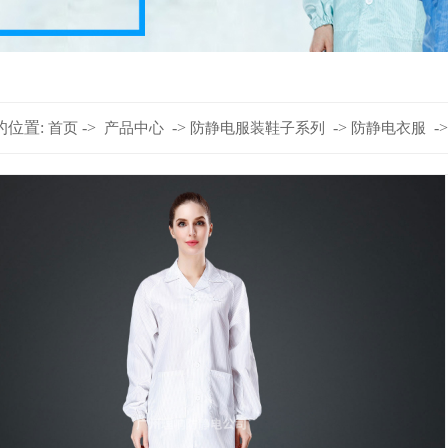
的位置:
->
->
->
-
首页
产品中心
防静电服装鞋子系列
防静电衣服