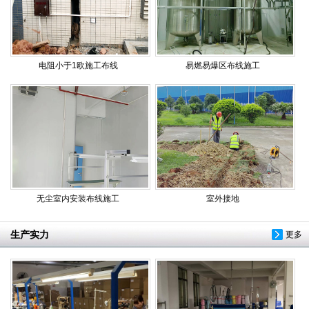
电阻小于1欧施工布线
易燃易爆区布线施工
无尘室内安装布线施工
室外接地
生产实力
更多