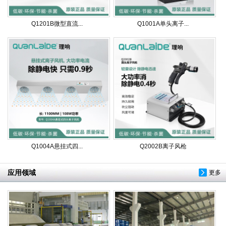
Q1201B微型直流...
Q1001A单头离子...
Q1004A悬挂式四...
Q2002B离子风枪
应用领域
更多