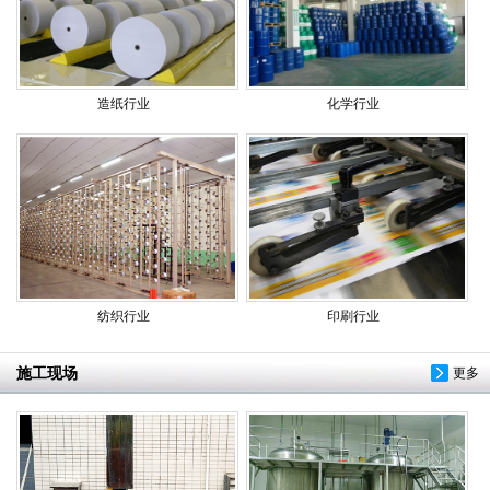
造纸行业
化学行业
纺织行业
印刷行业
施工现场
更多