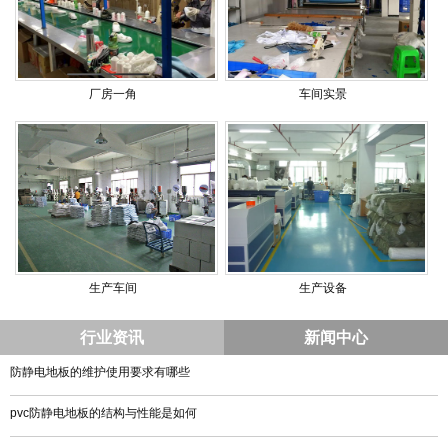
厂房一角
车间实景
生产车间
生产设备
行业资讯
新闻中心
防静电地板的维护使用要求有哪些
pvc防静电地板的结构与性能是如何