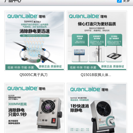
产品中心
更多
Q5005C离子风刀
Q1501B双脚人体...